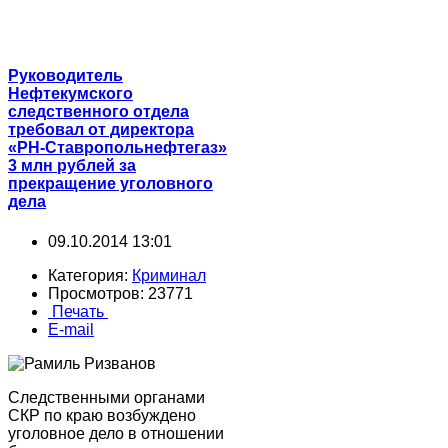
Руководитель
Нефтекумского
следственного отдела
требовал от директора
«РН-Ставропольнефтегаз»
3 млн рублей за
прекращение уголовного
дела
09.10.2014 13:01
Категория:
Криминал
Просмотров: 23771
Печать
E-mail
Следственными органами
СКР по краю возбуждено
уголовное дело в отношении