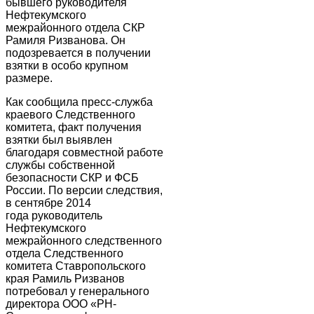
бывшего руководителя
Нефтекумского
межрайонного отдела СКР
Рамиля Ризванова. Он
подозревается в получении
взятки в особо крупном
размере.
Как сообщила пресс-служба
краевого Следственного
комитета, факт получения
взятки был выявлен
благодаря совместной работе
службы собственной
безопасности СКР и ФСБ
России. По версии следствия,
в сентябре 2014
года руководитель
Нефтекумского
межрайонного следственного
отдела Следственного
комитета Ставропольского
края Рамиль Ризванов
потребовал у генерального
директора ООО «РН-