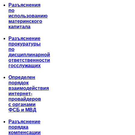
Разъяснения
по
использованию
материнского
капитала
Разъяснение
прокуратуры
по
дисциплинарной
ответственности
госслужащих
Определен
порядок
взаимодействия
интернет-
провайдеров
с органами
ФСБ и МВД
Разъяснение
порядка
компенсации