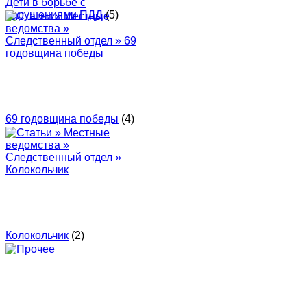
Дети в борьбе с
нарушениями ПДД
(5)
69 годовщина победы
(4)
Колокольчик
(2)