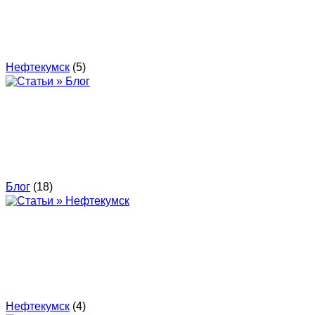
Нефтекумск
(5)
Блог
(18)
Нефтекумск
(4)