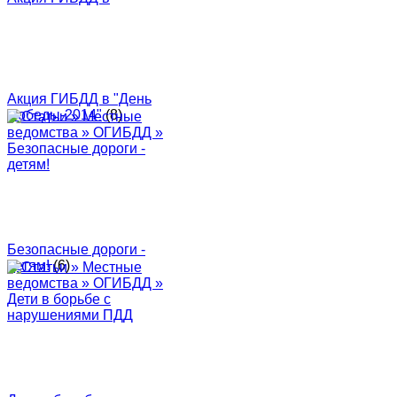
Акция ГИБДД в "День
Победы-2014"
(8)
Безопасные дороги -
детям!
(6)