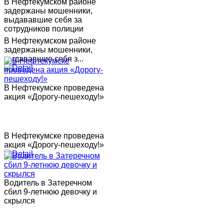
В Нефтекумском районе
задержаны мошенники,
выдававшие себя за
сотрудников полиции
В Нефтекумском районе
задержаны мошенники,
выдававшие себя з...
В Нефтекумске проведена
акция «Дорогу-пешеходу!»
В Нефтекумске проведена
акция «Дорогу-пешеходу!»
Водитель в Затеречном
сбил 9-летнюю девочку и
скрылся