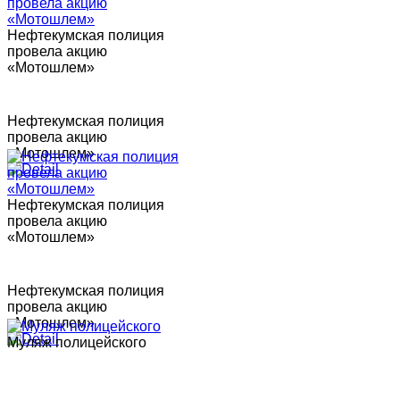
Нефтекумская полиция
провела акцию
«Мотошлем»
Нефтекумская полиция
провела акцию
«Мотошлем»
Нефтекумская полиция
провела акцию
«Мотошлем»
Нефтекумская полиция
провела акцию
«Мотошлем»
Муляж полицейского